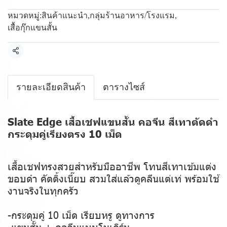
หมวดหมู่:
สินค้าแนะนำ
,
กลุ่มร้านอาหาร/โรงแรม
,
เสื้อกุ๊กแขนสั้น
แชร์
รายละเอียดสินค้า
ตารางไซส์
Slate Edge เสื้อเชฟแขนสั้น คอจีน สีเทาตัดดำ
กระดุมคู่เรียงตรง 10 เม็ด
เสื้อเชฟทรงสวยสำหรับมืออาชีพ โทนสีเทาเข้มแต่ง
ขอบดำ คัตติ้งเนี๊ยบ สวมใส่แล้วดูคลีนแต่เท่ พร้อมใช้
งานจริงในทุกครัว
-กระดุมคู่ 10 เม็ด เรียบหรู ดูทางการ
-แขนสั้น + คอจีนแบบโมเดิร์น