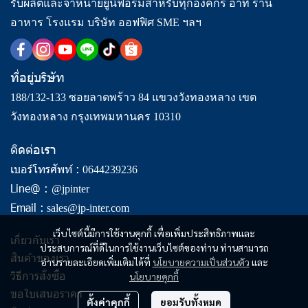
รับผลิตและจำหน่ายยูนิฟอร์มสำหรับทุกองค์กร อาทิ ร้าน
อาหาร โรงแรม บริษัท ออฟฟิศ SME ฯลฯ
ที่อยู่บริษัท
188/132-133 ซอยลาดพร้าว 84 แขวงวังทองหลาง เขต
วังทองหลาง กรุงเทพมหานคร 10310
ติดต่อเรา
เบอร์โทรศัพท์ :
0644239236
Line@ :
@jpinter
Email :
sales@jp-inter.com
เว็บไซต์นี้มีการใช้งานคุกกี้ เพื่อเพิ่มประสิทธิภาพและ
เกี่ยวกับเรา
ประสบการณ์ที่ดีในการใช้งานเว็บไซต์ของท่าน ท่านสามารถ
สินค้าของเรา
อ่านรายละเอียดเพิ่มเติมได้ที่
นโยบายความเป็นส่วนตัว
และ
วิธีการสั่งซื้อ
นโยบายคุกกี้
ขอใบเสนอราคา
ตั้งค่าคุกกี้
ยอมรับทั้งหมด