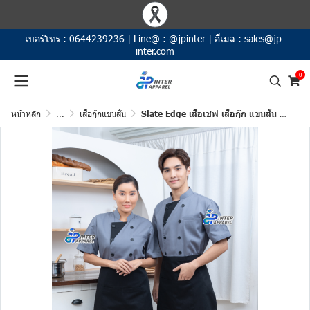
เบอร์โทร :
0644239236
|
Line@ :
@jpinter
|
อีเมล :
sales@jp-
inter.com
0
หน้าหลัก
...
เสื้อกุ๊กแขนสั้น
Slate Edge เสื้อเชฟ เสื้อกุ๊ก แขนสั้น คอจีน สีเทาแต่งดำ