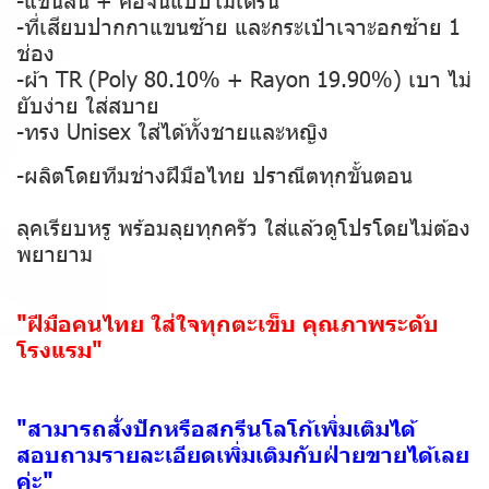
-ที่เสียบปากกาแขนซ้าย และกระเป๋าเจาะอกซ้าย 1
ช่อง
-ผ้า TR (Poly 80.10% + Rayon 19.90%) เบา ไม่
ยับง่าย ใส่สบาย
-ทรง Unisex ใส่ได้ทั้งชายและหญิง
-ผลิตโดยทีมช่างฝีมือไทย ปราณีตทุกขั้นตอน
ลุคเรียบหรู พร้อมลุยทุกครัว ใส่แล้วดูโปรโดยไม่ต้อง
พยายาม
"ฝีมือคนไทย ใส่ใจทุกตะเข็บ คุณภาพระดับ
โรงแรม"
"สามารถสั่งปักหรือสกรีนโลโก้เพิ่มเติมได้
สอบถามรายละเอียดเพิ่มเติมกับฝ่ายขายได้เลย
ค่ะ"