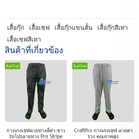
เสื้อกุ๊ก
เสื้อเชฟ
เสื้อกุ๊กแขนสั้น
เสื้อกุ๊กสีเทา
เสื้อเชฟสีเทา
สินค้าที่เกี่ยวข้อง
สินค้าใหม่
สินค้าใหม่
กางเกงเชฟลายทางสีดำ-ขาว
CraftPro กางเกงเชฟ ลายตา
รุ่นโปรลายทาง Pro Stripe
ราง คุณภาพสูง