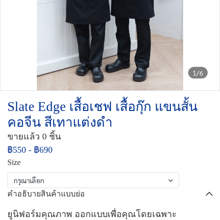
1/6
Slate Edge เสื้อเชฟ เสื้อกุ๊ก แขนสั้น
คอจีน สีเทาแต่งดำ
ขายแล้ว 0 ชิ้น
฿550
-
฿690
Size
กรุณาเลือก
คำอธิบายสินค้าแบบย่อ
ยูนิฟอร์มคุณภาพ ออกแบบเพื่อคุณโดยเฉพาะ