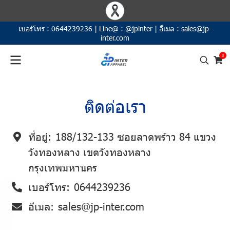
เบอร์โทร :
0644239236
|
Line@ :
@jpinter
|
อีเมล :
sales@jp-
inter.com
0
ติดต่อเรา
ที่อยู่:
188/132-133 ซอยลาดพร้าว 84 แขวง
วังทองหลาง เขตวังทองหลาง
กรุงเทพมหานคร
เบอร์โทร:
0644239236
อีเมล:
sales@jp-inter.com