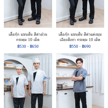
เสื้อกุ๊ก แขนสั้น สีดำล้วน
เสื้อกุ๊ก แขนสั้น สีดำแต่งมุม
กระดุม 10 เม็ด
เฉียงสีเทา กระดุม 10 เม็ด
฿530
-
฿650
฿550
-
฿690