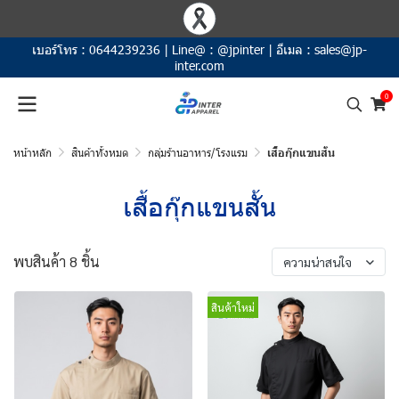
เบอร์โทร :
0644239236
|
Line@ :
@jpinter
|
อีเมล :
sales@jp-
inter.com
0
หน้าหลัก
สินค้าทั้งหมด
กลุ่มร้านอาหาร/โรงแรม
เสื้อกุ๊กแขนสั้น
เสื้อกุ๊กแขนสั้น
พบสินค้า 8 ชิ้น
ความน่าสนใจ
สินค้าใหม่