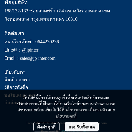
ที่อยู่บริษัท
188/132-133 ซอยลาดพร้าว 84 แขวงวังทองหลาง เขต
วังทองหลาง กรุงเทพมหานคร 10310
ติดต่อเรา
เบอร์โทรศัพท์ :
0644239236
Line@ :
@jpinter
Email :
sales@jp-inter.com
เกี่ยวกับเรา
สินค้าของเรา
วิธีการสั่งซื้อ
ขอใบเสนอราคา
เว็บไซต์นี้มีการใช้งานคุกกี้ เพื่อเพิ่มประสิทธิภาพและ
ติดต่อเรา
ประสบการณ์ที่ดีในการใช้งานเว็บไซต์ของท่าน ท่านสามารถ
อ่านรายละเอียดเพิ่มเติมได้ที่
นโยบายความเป็นส่วนตัว
และ
นโยบายคุกกี้
Copyright | All Rights Reserved | Powered by jp-inter.com
ตั้งค่าคุกกี้
ยอมรับทั้งหมด
Powered By
MakeWebEasy