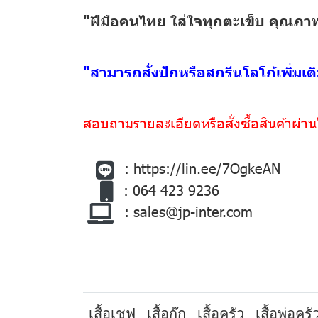
"ฝีมือคนไทย ใส่ใจทุกตะเข็บ คุณภ
"สามารถสั่งปักหรือสกรีนโลโก้เพิ่มเ
สอบถามรายละเอียดหรือสั่งซื้อสินค้าผ่า
:
https://lin.ee/7OgkeAN
: 064 423 9236
:
sales@jp-inter.com
เสื้อเชฟ
เสื้อกุ๊ก
เสื้อครัว
เสื้อพ่อครั