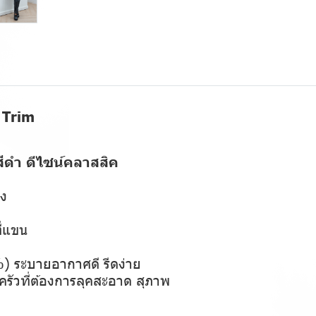
 Trim
สีดำ ดีไซน์คลาสสิค
ยง
ี่แขน
) ระบายอากาศดี รีดง่าย
รัวที่ต้องการลุคสะอาด สุภาพ