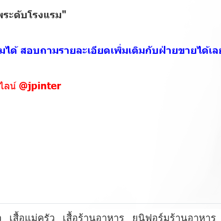
าพระดับโรงแรม"
ติมได้ สอบถามรายละเอียดเพิ่มเติมกับฝ่ายขายได้เล
นไลน์
@jpinter
ว
เสื้อแม่ครัว
เสื้อร้านอาหาร
ยูนิฟอร์มร้านอาหาร