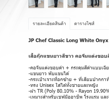
รายละเอียดสินค้า
ตารางไซส์
JP Chef Classic Long White Onyx
เสื้อกุ๊กแขนยาวสีขาว คอจีนแต่งขอบ
-คอจีนแต่งขอบดำ + กระดุมสีดำแบบเฉี
-แขนยาว พับแขนได้
-กระเป๋าเจาะที่อกซ้าย + ที่เสียบปากกาท
-ทรง Unisex ใส่ได้ทั้งชายและหญิง
-ผ้า TR (Poly 80.10% - Rayon 19.90%
-เหมาะสำหรับเชฟมืออาชีพ โรงแรม และค