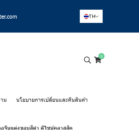
ter.com
TH
0
วาม
นโยบายการเปลี่ยนและคืนสินค้า
 คอจีนแต่งขอบสีดำ ดีไซน์คลาสสิค