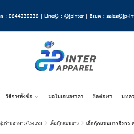
ร :
0644239236
|
Line@ :
@jpinter
|
อีเมล :
sales@jp-in
วิธีการสั่งซื้อ
ขอใบเสนอราคา
ติดต่อเรา
บทค
ลุ่มร้านอาหาร/โรงแรม
เสื้อกุ๊กแขนยาว
เสื้อกุ๊กแขนยาวสีขาว