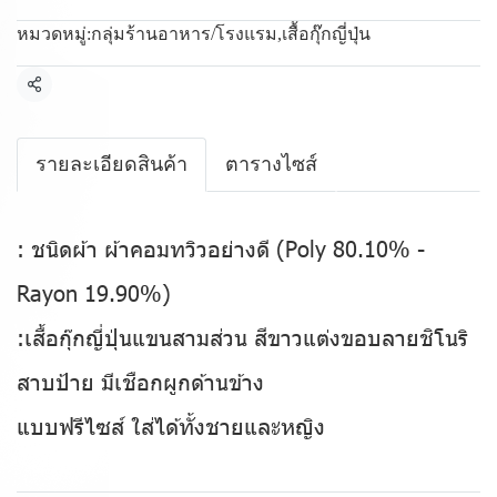
หมวดหมู่:
กลุ่มร้านอาหาร/โรงแรม
,
เสื้อกุ๊กญี่ปุ่น
แชร์
รายละเอียดสินค้า
ตารางไซส์
: ชนิดผ้า ผ้าคอมทวิวอย่างดี (Poly 80.10% -
Rayon 19.90%)
:เสื้อกุ๊กญี่ปุ่นแขนสามส่วน สีขาวแต่งขอบลายชิโนริ
สาบป้าย มีเชือกผูกด้านข้าง
แบบฟรีไซส์ ใส่ได้ทั้งชายและหญิง