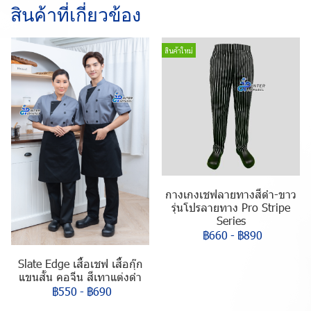
สินค้าที่เกี่ยวข้อง
สินค้าใหม่
กางเกงเชฟลายทางสีดำ-ขาว
รุ่นโปรลายทาง Pro Stripe
Series
฿660
-
฿890
Slate Edge เสื้อเชฟ เสื้อกุ๊ก
แขนสั้น คอจีน สีเทาแต่งดำ
฿550
-
฿690