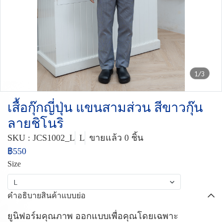
1/3
เสื้อกุ๊กญี่ปุ่น แขนสามส่วน สีขาวกุ๊น
ลายชิโนริ
SKU : JCS1002_L
L
ขายแล้ว 0 ชิ้น
฿550
Size
L
คำอธิบายสินค้าแบบย่อ
ยูนิฟอร์มคุณภาพ ออกแบบเพื่อคุณโดยเฉพาะ