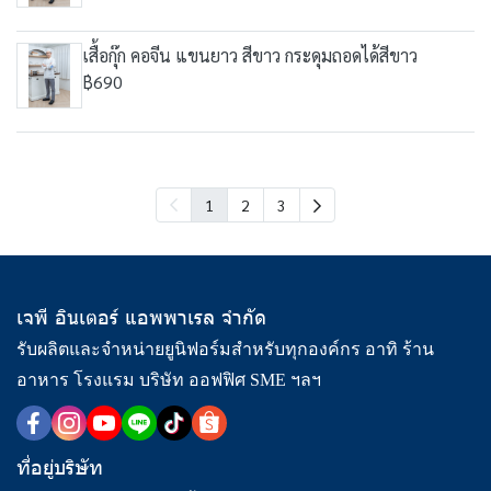
เสื้อกุ๊ก คอจีน แขนยาว สีขาว กระดุมถอดได้สีขาว
฿690
1
2
3
เจพี อินเตอร์ แอพพาเรล จำกัด
รับผลิตและจำหน่ายยูนิฟอร์มสำหรับทุกองค์กร อาทิ ร้าน
อาหาร โรงแรม บริษัท ออฟฟิศ SME ฯลฯ
ที่อยู่บริษัท