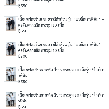
฿550
เสื้อเชฟคอจีนแขนยาวสีดำล้วน รุ่น “แบล็คเทรดิชัน” –
คอจีนคลาสสิค กระดุม 10 เม็ด
฿550
เสื้อเชฟคอจีนแขนยาวสีดำล้วน รุ่น “แบล็คเทรดิชัน” –
คอจีนคลาสสิค กระดุม 10 เม็ด
฿700
เสื้อเชฟคอจีนคลาสสิค สีขาว กระดุม 10 เม็ดรุ่น “ไวท์เท
รดิชัน”
฿550
เสื้อเชฟคอจีนคลาสสิค สีขาว กระดุม 10 เม็ดรุ่น “ไวท์เท
รดิชัน”
฿550