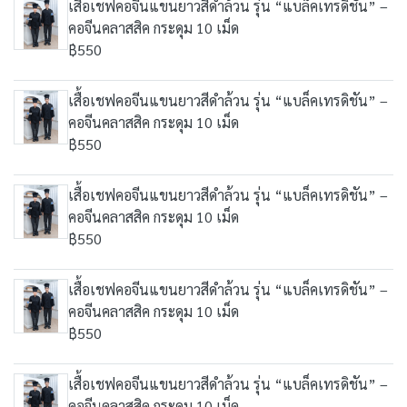
เสื้อเชฟคอจีนแขนยาวสีดำล้วน รุ่น “แบล็คเทรดิชัน” –
คอจีนคลาสสิค กระดุม 10 เม็ด
฿550
เสื้อเชฟคอจีนแขนยาวสีดำล้วน รุ่น “แบล็คเทรดิชัน” –
คอจีนคลาสสิค กระดุม 10 เม็ด
฿550
เสื้อเชฟคอจีนแขนยาวสีดำล้วน รุ่น “แบล็คเทรดิชัน” –
คอจีนคลาสสิค กระดุม 10 เม็ด
฿550
เสื้อเชฟคอจีนแขนยาวสีดำล้วน รุ่น “แบล็คเทรดิชัน” –
คอจีนคลาสสิค กระดุม 10 เม็ด
฿550
เสื้อเชฟคอจีนแขนยาวสีดำล้วน รุ่น “แบล็คเทรดิชัน” –
คอจีนคลาสสิค กระดุม 10 เม็ด