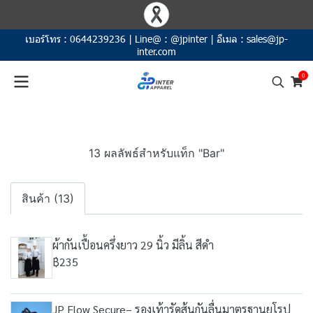
เบอร์โทร :
0644239236
|
Line@ :
@jpinter
|
อีเมล :
sales@jp-
inter.com
0
13 ผลลัพธ์สำหรับแท็ก "Bar"
สินค้า (13)
ผ้ากันเปื้อนครึ่งยาว 29 นิ้ว มีลิ้น สีดำ
฿235
JP Flow Secure– รองเท้ารัดส้นกันลื่นมาตรฐานยุโรป