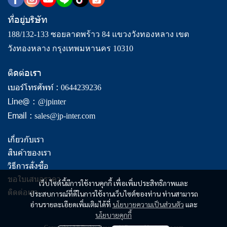
ที่อยู่บริษัท
188/132-133 ซอยลาดพร้าว 84 แขวงวังทองหลาง เขต
วังทองหลาง กรุงเทพมหานคร 10310
ติดต่อเรา
เบอร์โทรศัพท์ :
0644239236
Line@ :
@jpinter
Email :
sales@jp-inter.com
เกี่ยวกับเรา
สินค้าของเรา
วิธีการสั่งซื้อ
ขอใบเสนอราคา
เว็บไซต์นี้มีการใช้งานคุกกี้ เพื่อเพิ่มประสิทธิภาพและ
ติดต่อเรา
ประสบการณ์ที่ดีในการใช้งานเว็บไซต์ของท่าน ท่านสามารถ
อ่านรายละเอียดเพิ่มเติมได้ที่
นโยบายความเป็นส่วนตัว
และ
นโยบายคุกกี้