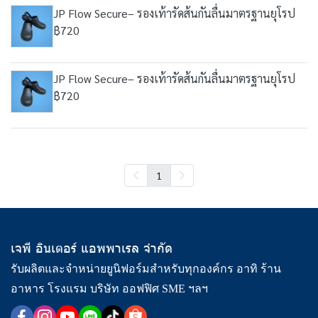
JP Flow Secure– รองเท้ารัดส้นกันลื่นมาตรฐานยุโรป
฿720
JP Flow Secure– รองเท้ารัดส้นกันลื่นมาตรฐานยุโรป
฿720
1
เจพี อินเตอร์ แอพพาเรล จำกัด
รับผลิตและจำหน่ายยูนิฟอร์มสำหรับทุกองค์กร อาทิ ร้าน
อาหาร โรงแรม บริษัท ออฟฟิศ SME ฯลฯ