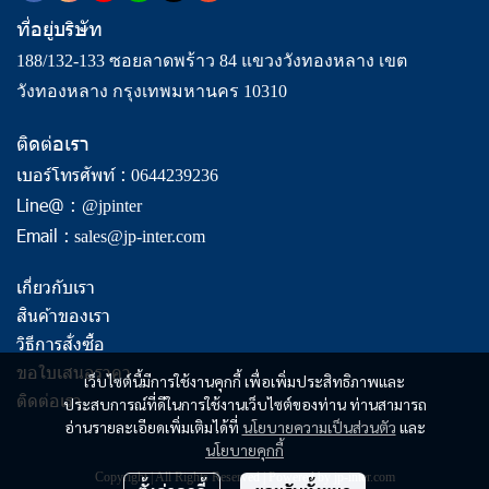
ที่อยู่บริษัท
188/132-133 ซอยลาดพร้าว 84 แขวงวังทองหลาง เขต
วังทองหลาง กรุงเทพมหานคร 10310
ติดต่อเรา
เบอร์โทรศัพท์ :
0644239236
Line@ :
@jpinter
Email :
sales@jp-inter.com
เกี่ยวกับเรา
สินค้าของเรา
วิธีการสั่งซื้อ
ขอใบเสนอราคา
เว็บไซต์นี้มีการใช้งานคุกกี้ เพื่อเพิ่มประสิทธิภาพและ
ติดต่อเรา
ประสบการณ์ที่ดีในการใช้งานเว็บไซต์ของท่าน ท่านสามารถ
อ่านรายละเอียดเพิ่มเติมได้ที่
นโยบายความเป็นส่วนตัว
และ
นโยบายคุกกี้
Copyright | All Rights Reserved | Powered by jp-inter.com