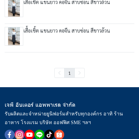
เสื้อเชิ้ต แขนยาว คอจีน สาบซ่อน สีขาวล้วน
เสื้อเชิ้ต แขนยาว คอจีน สาบซ่อน สีขาวล้วน
1
เจพี อินเตอร์ แอพพาเรล จำกัด
รับผลิตและจำหน่ายยูนิฟอร์มสำหรับทุกองค์กร อาทิ ร้าน
อาหาร โรงแรม บริษัท ออฟฟิศ SME ฯลฯ