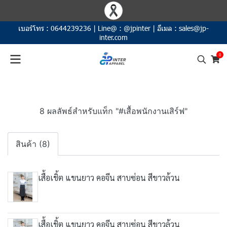
เบอร์โทร :
0644239236
|
Line@ :
@jpinter
|
อีเมล :
sales@jp-
inter.com
0
8 ผลลัพธ์สำหรับแท็ก "#เสื้อพนักงานเสิร์ฟ"
สินค้า (8)
เสื้อเชิ้ต แขนยาว คอจีน สาบซ่อน สีขาวล้วน
เสื้อเชิ้ต แขนยาว คอจีน สาบซ่อน สีขาวล้วน