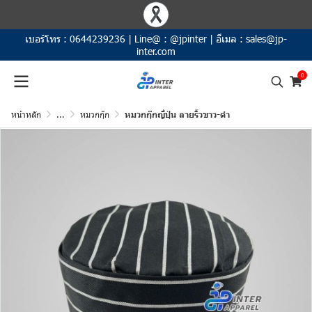
เบอร์โทร :
0644239236
|
Line@ :
@jpinter
|
อีเมล :
sales@jp-
inter.com
0
หน้าหลัก
...
หมวกกุ๊ก
หมวกกุ๊กญี่ปุ่น ลายริ้วขาว-ดำ