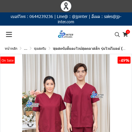
เบอร์โทร :
0644239236
|
Line@ :
@jpinter
|
อีเมล :
sales@jp-
inter.com
0
หน้าหลัก
...
ชุดสครับ
ชุดสครับสีแดงไวน์สุดคลาสสิก รุ่นไวน์โบลด์ (Wine Bold)
-49%
On Sale