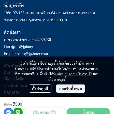
ที่อยู่บริษัท
188/132-133 ซอยลาดพร้าว 84 แขวงวังทองหลาง เขต
วังทองหลาง กรุงเทพมหานคร 10310
ติดต่อเรา
เบอร์โทรศัพท์ :
0644239236
Line@ :
@jpinter
Email :
sales@jp-inter.com
เว็บไซต์นี้มีการใช้งานคุกกี้ เพื่อเพิ่มประสิทธิภาพและ
เกี่ยวกับเรา
ประสบการณ์ที่ดีในการใช้งานเว็บไซต์ของท่าน ท่านสามารถ
สินค้าของเรา
อ่านรายละเอียดเพิ่มเติมได้ที่
นโยบายความเป็นส่วนตัว
และ
วิธีการสั่งซื้อ
นโยบายคุกกี้
ขอใบเสนอราคา
ตั้งค่าคุกกี้
ยอมรับทั้งหมด
ติดต่อเรา
฿500
฿990
Copyright | All Rights Reserved | Powered by jp-inter.com
เพิ่มลงตะกร้า
ซื้อเลย