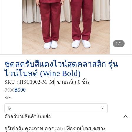
1/1
ชุดสครับสีแดงไวน์สุดคลาสสิก รุ่น
ไวน์โบลด์ (Wine Bold)
SKU : HSC1002-M
M
ขายแล้ว 0 ชิ้น
฿500
฿990
Size
M
คำอธิบายสินค้าแบบย่อ
ยูนิฟอร์มคุณภาพ ออกแบบเพื่อคุณโดยเฉพาะ