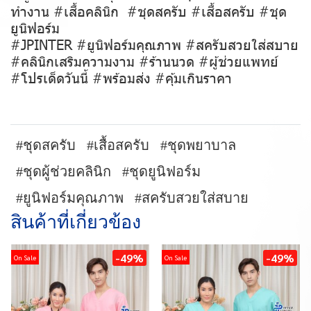
ทำงาน #เสื้อคลินิก #ชุดสครับ #เสื้อสครับ #ชุด
ยูนิฟอร์ม
#JPINTER #ยูนิฟอร์มคุณภาพ #สครับสวยใส่สบาย
#คลินิกเสริมความงาม #ร้านนวด #ผู้ช่วยแพทย์
#โปรเด็ดวันนี้ #พร้อมส่ง #คุ้มเกินราคา
#ชุดสครับ
#เสื้อสครับ
#ชุดพยาบาล
#ชุดผู้ช่วยคลินิก
#ชุดยูนิฟอร์ม
#ยูนิฟอร์มคุณภาพ
#สครับสวยใส่สบาย
สินค้าที่เกี่ยวข้อง
-49%
-49%
On Sale
On Sale