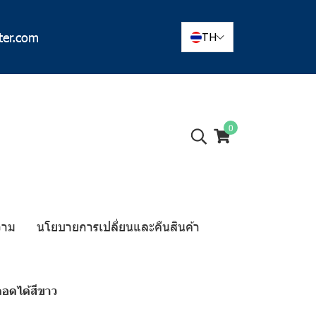
ter.com
TH
0
วาม
นโยบายการเปลี่ยนและคืนสินค้า
ถอดได้สีขาว