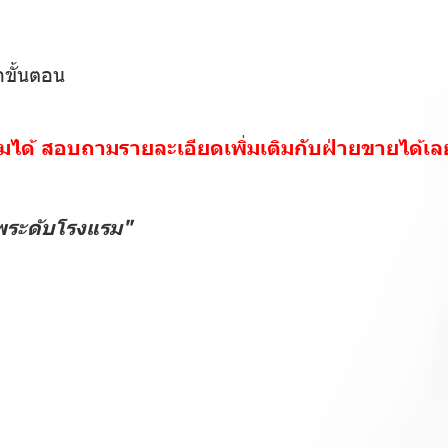
กขั้นตอน
ติมได้ สอบถามรายละเอียดเพิ่มเติมกับฝ่ายขายได้เล
พระดับโรงแรม"