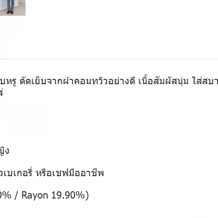
บหรู ตัดเย็บจากผ้าคอมทวิวอย่างดี เนื้อสัมผัสนุ่ม ใส่
่
ญิง
เบเกอรี่ หรือเชฟมืออาชีพ
.10% / Rayon 19.90%)