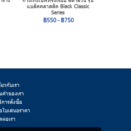
แบล็คคลาสสิค Black Classic
Series
฿550
-
฿750
ี่ยวกับเรา
ินค้าของเรา
ธีการสั่งซื้อ
อใบเสนอราคา
ิดต่อเรา