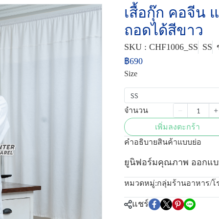
เสื้อกุ๊ก คอจี
ถอดได้สีขาว
SKU : CHF1006_SS
SS
฿690
Size
SS
จำนวน
เพิ่มลงตะกร้า
คำอธิบายสินค้าแบบย่อ
ยูนิฟอร์มคุณภาพ ออกแบ
หมวดหมู่:
กลุ่มร้านอาหาร/
แชร์