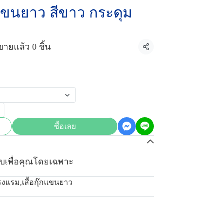
น แขนยาว สีขาว กระดุม
ขายแล้ว 0 ชิ้น
แชร์
ซื้อเลย
บเพื่อคุณโดยเฉพาะ
โรงแรม
,
เสื้อกุ๊กแขนยาว