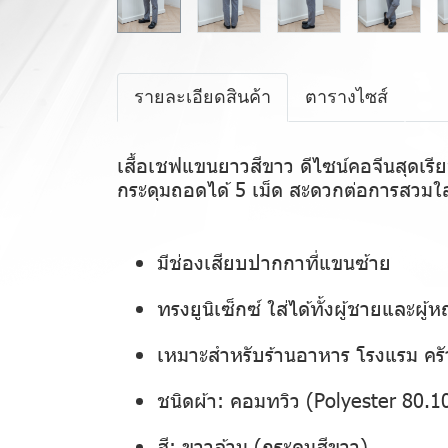
รายละเอียดสินค้า
ตารางไซส์
เสื้อเชฟแขนยาวสีขาว ดีไซน์คอจีนสุดเรีย
กระดุมถอดได้ 5 เม็ด สะดวกต่อการสวมใส
มีช่องเสียบปากกาที่แขนซ้าย
ทรงยูนิเซ็กซ์ ใส่ได้ทั้งผู้ชายและผู้ห
เหมาะสำหรับร้านอาหาร โรงแรม ครัว
ชนิดผ้า: คอมทวิว (Polyester 80
สี: ขาวล้วน (กระดุมสีขาว)