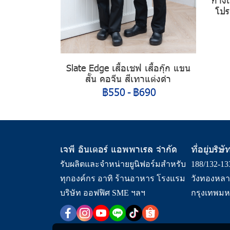
โปร
Slate Edge เสื้อเชฟ เสื้อกุ๊ก แขน
สั้น คอจีน สีเทาแต่งดำ
฿550
-
฿690
เจพี อินเตอร์ แอพพาเรล จำกัด
ที่อยู่บริษั
รับผลิตและจำหน่ายยูนิฟอร์มสำหรับ
188/132-1
ทุกองค์กร อาทิ ร้านอาหาร โรงแรม
วังทองหลา
บริษัท ออฟฟิศ SME ฯลฯ
กรุงเทพมห