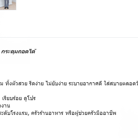
 กระดุมถอดได้
่ม ทิ้งตัวสวย รีดง่าย ไม่ยับง่าย ระบายอากาศดี ใส่สบายตลอดว
เรียบร้อย ดูโปร
ำงาน
ดับโรงแรม, ครัวร้านอาหาร หรือผู้ช่วยครัวมืออาชีพ