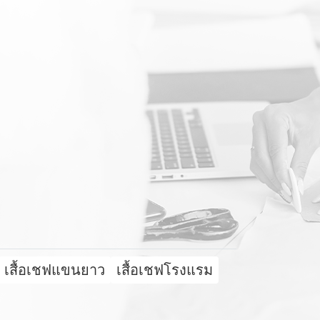
เสื้อเชฟแขนยาว
เสื้อเชฟโรงแรม