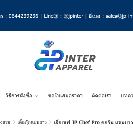
ร :
0644239236
|
Line@ :
@jpinter
|
อีเมล :
sales@jp-in
วิธีการสั่งซื้อ
ขอใบเสนอราคา
ติดต่อเรา
บทค
รงแรม
เสื้อกุ๊กแขนยาว
เสื้อเชฟ JP Chef Pro คอจีน แขนยาว