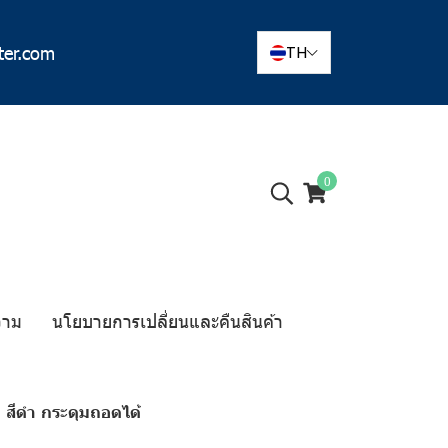
ter.com
TH
0
วาม
นโยบายการเปลี่ยนและคืนสินค้า
 สีดำ กระดุมถอดได้