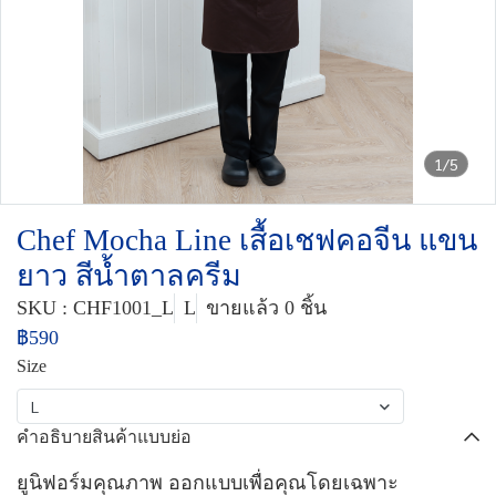
1/5
Chef Mocha Line เสื้อเชฟคอจีน แขน
ยาว สีน้ำตาลครีม
SKU : CHF1001_L
L
ขายแล้ว 0 ชิ้น
฿590
Size
L
คำอธิบายสินค้าแบบย่อ
ยูนิฟอร์มคุณภาพ ออกแบบเพื่อคุณโดยเฉพาะ