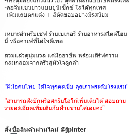
-คอจีนแขนยาวแบบยูนิเซ็กซ์ ใส่ได้ทุกเพศ
-เพิ่มแถบตกแต่ง + สีตัดขอบอย่างมีรสนิยม
เหมาะสำหรับเชฟ ร้านเบเกอรี่ ร้านอาหารสไตล์โฮม
มี่ หรือคาเฟ่ที่ใส่ใจดีเทล
สวมแล้วดูนุ่มนวล แต่มืออาชีพ พร้อมเสิร์ฟความ
กลมกล่อมจากครัวสู่หัวใจลูกค้า
"ฝีมือคนไทย ใส่ใจทุกตะเข็บ คุณภาพระดับโรงแรม"
"สามารถสั่งปักหรือสกรีนโลโก้เพิ่มเติมได้ สอบถาม
รายละเอียดเพิ่มเติมกับฝ่ายขายได้เลยค่ะ"
สั่งซื้อสินค้าผ่านไลน์ @jpinter