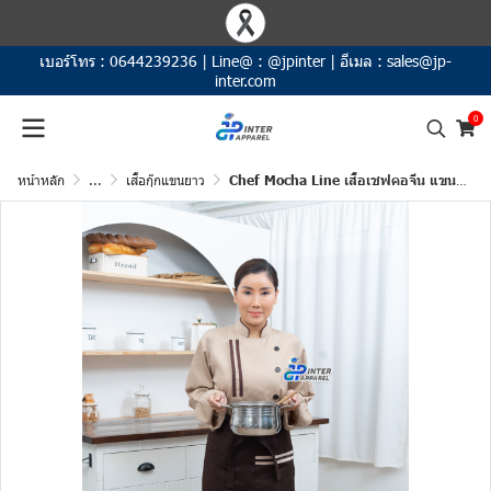
เบอร์โทร :
0644239236
|
Line@ :
@jpinter
|
อีเมล :
sales@jp-
inter.com
0
หน้าหลัก
...
เสื้อกุ๊กแขนยาว
Chef Mocha Line เสื้อเชฟคอจีน แขนยาว สีน้ำตาลครีม