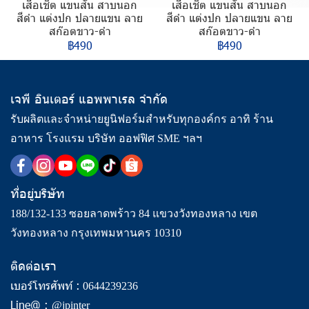
เสื้อเชิ้ต แขนสั้น สาบนอก
เสื้อเชิ้ต แขนสั้น สาบนอก
สีดำ แต่งปก ปลายแขน ลาย
สีดำ แต่งปก ปลายแขน ลาย
สก๊อตขาว-ดำ
สก๊อตขาว-ดำ
฿490
฿490
เจพี อินเตอร์ แอพพาเรล จำกัด
รับผลิตและจำหน่ายยูนิฟอร์มสำหรับทุกองค์กร อาทิ ร้าน
อาหาร โรงแรม บริษัท ออฟฟิศ SME ฯลฯ
ที่อยู่บริษัท
188/132-133 ซอยลาดพร้าว 84 แขวงวังทองหลาง เขต
วังทองหลาง กรุงเทพมหานคร 10310
ติดต่อเรา
เบอร์โทรศัพท์ :
0644239236
Line@ :
@jpinter