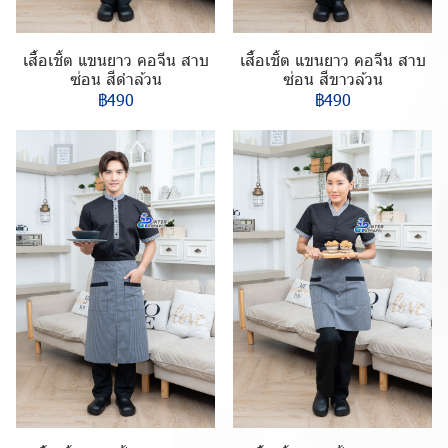
เสื้อเชิ้ต แขนยาว คอจีน สาบ
เสื้อเชิ้ต แขนยาว คอจีน สาบ
ซ่อน สีดำล้วน
ซ่อน สีขาวล้วน
฿490
฿490