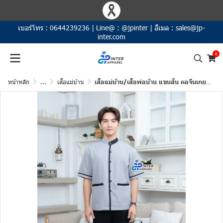
เบอร์โทร :
0644239236
|
Line@ :
@jpinter
|
อีเมล :
sales@jp-
inter.com
0
หน้าหลัก
...
เสื้อแม่บ้าน
เสื้อแม่บ้าน/เสื้อพ่อบ้าน แขนสั้น คอจีนเกย สีเทา แต่งปก 2 สี กุ๊นสาบ ปลายแขน แต่งปากกระเป๋าสีดำ