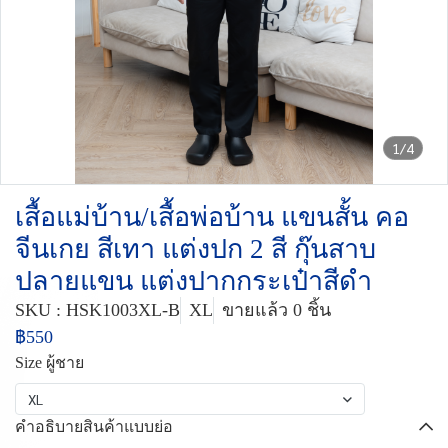
1/4
เสื้อแม่บ้าน/เสื้อพ่อบ้าน แขนสั้น คอ
จีนเกย สีเทา แต่งปก 2 สี กุ๊นสาบ
ปลายแขน แต่งปากกระเป๋าสีดำ
SKU : HSK1003XL-B
XL
ขายแล้ว 0 ชิ้น
฿550
Size ผู้ชาย
XL
คำอธิบายสินค้าแบบย่อ