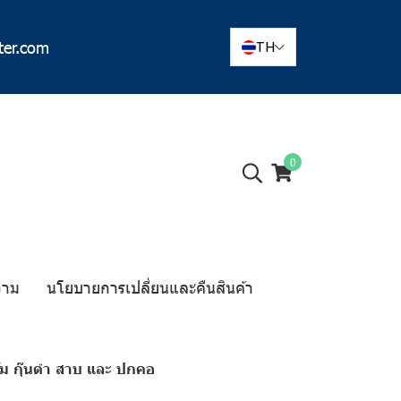
ter.com
TH
0
วาม
นโยบายการเปลี่ยนและคืนสินค้า
เข้ม กุ๊นดำ สาบ และ ปกคอ