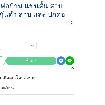
ื้อพ่อบ้าน แขนสั้น สาบ
ม กุ๊นดำ สาบ และ ปกคอ
แชร์
ซื้อเลย
บเพื่อคุณโดยเฉพาะ
ื้อแม่บ้าน