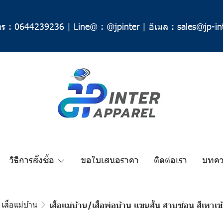
ร :
0644239236
|
Line@ :
@jpinter
|
อีเมล :
sales@jp-in
วิธีการสั่งซื้อ
ขอใบเสนอราคา
ติดต่อเรา
บทค
เสื้อแม่บ้าน
เสื้อแม่บ้าน/เสื้อพ่อบ้าน แขนสั้น สาบซ่อน สีเทา