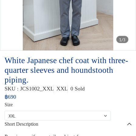
1/3
White Japanese chef coat with three-
quarter sleeves and houndstooth
piping.
SKU : JCS1002_XXL
XXL
0 Sold
฿690
Size
XXL
Short Description