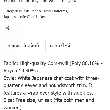
Premium uniforms, tailored just for you.
Categories:
Restaurant & Hotel Uniforms
,
Japanese-style Chef Jackets
Share
รายละเอียดสินค้า
ตารางไซส์
Fabric: High-quality Com-twill (Poly 80.10% -
Rayon 19.90%)
Style: White Japanese chef coat with three-
quarter sleeves and houndstooth trim. It
features a wrap-over style with side ties.
Size: Free size, unisex (fits both men and
women)